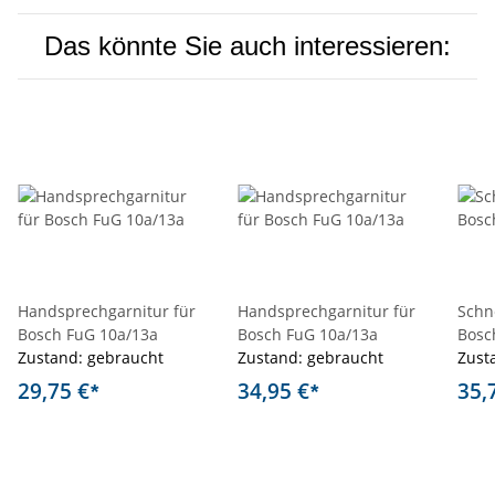
Das könnte Sie auch interessieren:
Handsprechgarnitur für
Handsprechgarnitur für
Schn
Bosch FuG 10a/13a
Bosch FuG 10a/13a
Bosc
Zustand: gebraucht
Zustand: gebraucht
Zust
29,75 €
34,95 €
35,
*
*