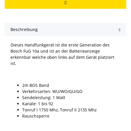
Beschreibung
Dieses Handfunkgerät ist die erste Generation des
Bosch FuG 10a und ist an der Batterieanzeige
erkennbar welche oben links auf dem Gerät platziert
ist.
2m BOS Band
Verkehrsarten: WU/WO/GU/GO
Sendeleistung: 1 Watt
Kanäle: 1 bis 92
Tonruf I 1750 Mhz, Tonruf II 2135 Mhz
Rauschsperre