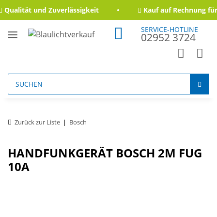
Qualität und Zuverlässigkeit
Kauf auf Rechnung für
SERVICE-HOTLINE
02952 3724
Zurück zur Liste
Bosch
HANDFUNKGERÄT BOSCH 2M FUG
10A