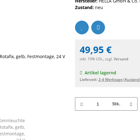
Hersteller:
HELLA GmbH & Co.
Zustand:
neu
49,95 €
inkl. 19% USt., zzgl.
Versand
Artikel lagernd
Lieferzeit:
2-4 Werktage
(Ausland
Stk.