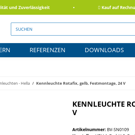
 und Zuverlässigkeit
Kauf auf Rechnung 
ERN
REFERENZEN
DOWNLOADS
nleuchten - Hella
Kennleuchte Rotafix, gelb, Festmontage, 24 V
KENNLEUCHTE RO
V
Artikelnummer:
BV-SN0109