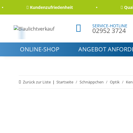
Kundenzufriedenheit
Qualität
SERVICE-HOTLINE
02952 3724
ONLINE-SHOP
ANGEBOT ANFORD
Zurück zur Liste
Startseite
Schnäppchen
Optik
Ken