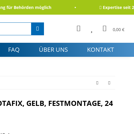
für Behörden möglich
Expertise seit 2006
0,00 €
FAQ
ÜBER UNS
KONTAKT
TAFIX, GELB, FESTMONTAGE, 24