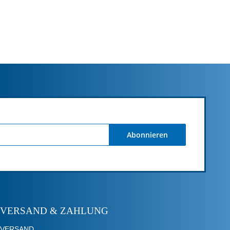
Abonnieren
VERSAND & ZAHLUNG
VERSAND