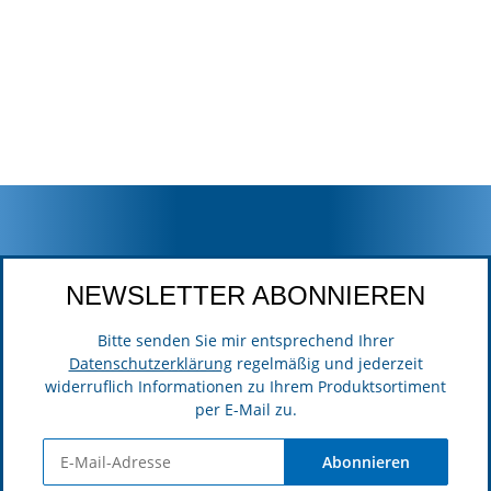
NEWSLETTER ABONNIEREN
Bitte senden Sie mir entsprechend Ihrer
Datenschutzerklärung
regelmäßig und jederzeit
widerruflich Informationen zu Ihrem Produktsortiment
per E-Mail zu.
Abonnieren