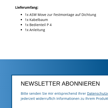
Lieferumfang:
1x ASW Move zur Festmontage auf Dichtung
1x Kabelbaum
1x Bedienteil P 4
1x Anleitung
NEWSLETTER ABONNIEREN
Bitte senden Sie mir entsprechend Ihrer
Datenschutz
jederzeit widerruflich Informationen zu Ihrem Produk