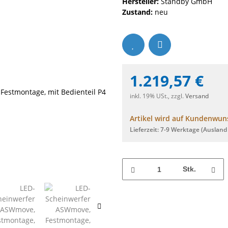
Hersteller:
Standby GmbH
Zustand:
neu
1.219,57 €
inkl. 19% USt., zzgl.
Versand
Artikel wird auf Kundenwuns
Lieferzeit:
7-9 Werktage
(Ausland
Stk.