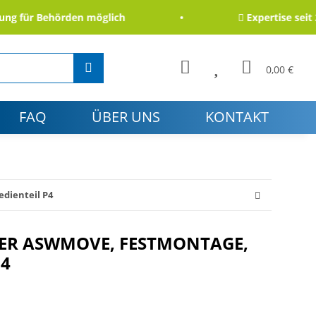
für Behörden möglich
Expertise seit 200
0,00 €
FAQ
ÜBER UNS
KONTAKT
dienteil P4
ER ASWMOVE, FESTMONTAGE,
P4