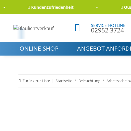
Kundenzufriedenheit
Qualitä
SERVICE-HOTLINE
02952 3724
ONLINE-SHOP
ANGEBOT ANFORD
Zurück zur Liste
Startseite
Beleuchtung
Arbeitsschein