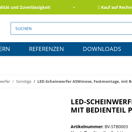
t und Zuverlässigkeit
Kauf auf Rechnung 
ERN
REFERENZEN
DOWNLOADS
werfer
Sonstige
LED-Scheinwerfer ASWmove, Festmontage, mit Be
LED-SCHEINWERF
MIT BEDIENTEIL 
Artikelnummer:
BV-STB0003