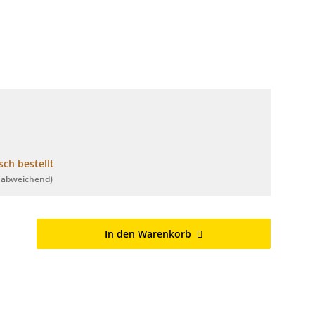
ch bestellt
 abweichend)
In den Warenkorb