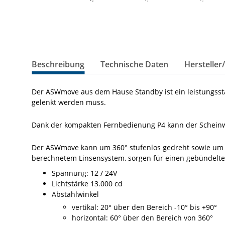
Beschreibung
Technische Daten
Hersteller
Der ASWmove aus dem Hause Standby ist ein leistungssta
gelenkt werden muss.
Dank der kompakten Fernbedienung P4 kann der Scheinw
Der ASWmove kann um 360° stufenlos gedreht sowie um 90
berechnetem Linsensystem, sorgen für einen gebündelten
Spannung: 12 / 24V
Lichtstärke 13.000 cd
Abstahlwinkel
vertikal: 20° über den Bereich -10° bis +90°
horizontal: 60° über den Bereich von 360°