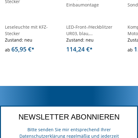
Leseleuchte mit KFZ-
LED-Front-/Heckblitzer
Komp
Stecker
UR03, blau,
Moto
Zustand: neu
Einbaumontage
Zustand: neu
Sond
Zust
65,95 €
114,24 €
1
*
*
ab
ab
NEWSLETTER ABONNIEREN
Bitte senden Sie mir entsprechend Ihrer
Datenschutzerklärung
regelmäßig und jederzeit