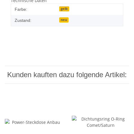
Technische Daten
gelb
Farbe:
neu
Zustand:
Kunden kauften dazu folgende Artikel: