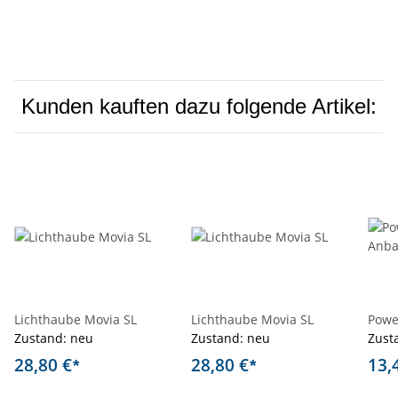
Kunden kauften dazu folgende Artikel:
Lichthaube Movia SL
Lichthaube Movia SL
Powe
Zustand: neu
Zustand: neu
Zust
28,80 €
28,80 €
13,
*
*