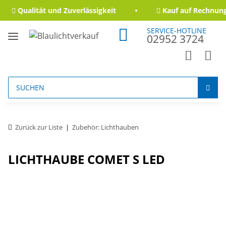
Qualität und Zuverlässigkeit
Kauf auf Rechnung 
SERVICE-HOTLINE
02952 3724
Zurück zur Liste
Zubehör: Lichthauben
LICHTHAUBE COMET S LED