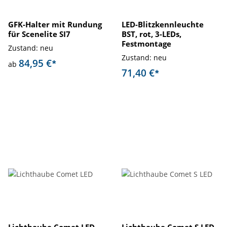
GFK-Halter mit Rundung
LED-Blitzkennleuchte
für Scenelite SI7
BST, rot, 3-LEDs,
Festmontage
Zustand: neu
Zustand: neu
84,95 €
*
ab
71,40 €
*