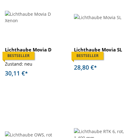
Lichthaube Movia D
Lichthaube Movia SL
Xenon
BESTSELLER
BESTSELLER
Zustand: neu
Zustand: neu
28,80 €
*
30,11 €
*