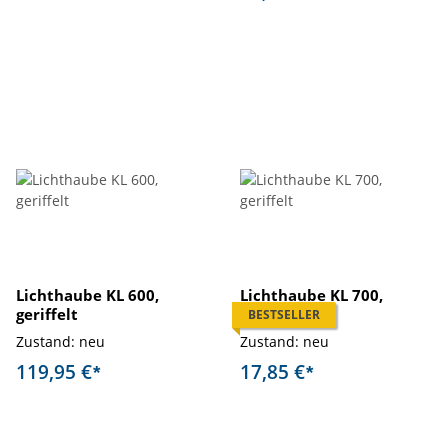
Lichthaube KL 600,
Lichthaube KL 700,
geriffelt
geriffelt
BESTSELLER
Zustand: neu
Zustand: neu
119,95 €
17,85 €
*
*