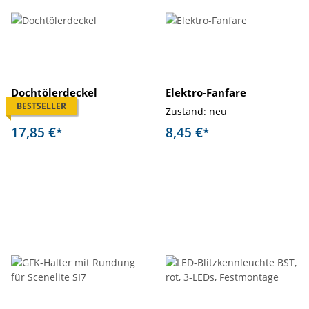
Dochtölerdeckel
Elektro-Fanfare
BESTSELLER
Zustand: neu
Zustand: neu
17,85 €
8,45 €
*
*