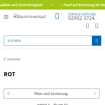
ität und Zuverlässigkeit
Kauf auf Rechnung für Beh
SERVICE-HOTLINE
02952 3724
Startseite
ROT
Filter und Sortierung
Artikel 1 - 20 von 61