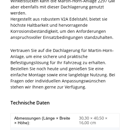
Winkelstücken kann die Martin-Horn-Anlage 2297 GM
aber ebenfalls mit dieser Dachlagerung genutzt
werden.
Hergestellt aus robustem V2A Edelstahl, bietet sie
höchste Haltbarkeit und hervorragende
Korrosionsbeständigkeit, um den Anforderungen
anspruchsvoller Einsatzbedingungen standzuhalten.
Vertrauen Sie auf die Dachlagerung für Martin-Horn-
Anlage, um eine sichere und praktische
Befestigungslösung für Ihr Fahrzeug zu erhalten.
Bestellen Sie noch heute und genießen Sie eine
einfache Montage sowie eine langlebige Nutzung. Bei
Fragen oder individuellen Anpassungswünschen
stehen wir Ihnen gerne zur Verfügung.
Technische Daten
30,30 × 40,50 ×
Abmessungen (Länge × Breite
16,00 cm
× Höhe):