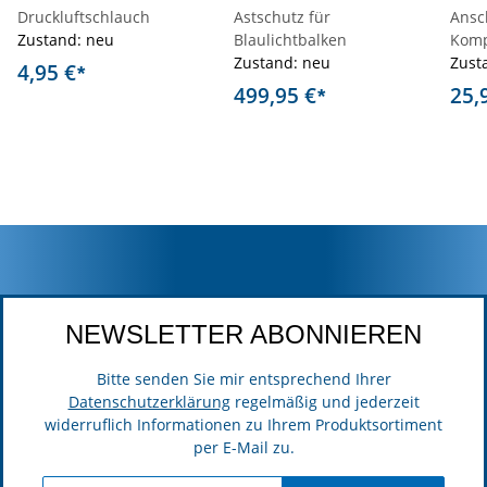
Druckluftschlauch
Astschutz für
Ansc
Zustand: neu
Blaulichtbalken
Komp
Zustand: neu
Zust
4,95 €
*
499,95 €
25,
*
NEWSLETTER ABONNIEREN
Bitte senden Sie mir entsprechend Ihrer
Datenschutzerklärung
regelmäßig und jederzeit
widerruflich Informationen zu Ihrem Produktsortiment
per E-Mail zu.