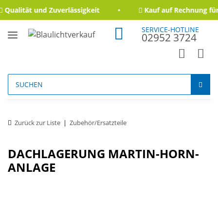
ualität und Zuverlässigkeit
Kauf auf Rechnung für 
SERVICE-HOTLINE
02952 3724
Zurück zur Liste
Zubehör/Ersatzteile
DACHLAGERUNG MARTIN-HORN-
ANLAGE