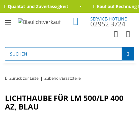
Qualität und Zuverlässigkeit
Kauf auf Rechnung f
SERVICE-HOTLINE
02952 3724
Zurück zur Liste
Zubehör/Ersatzteile
LICHTHAUBE FÜR LM 500/LP 400
AZ, BLAU