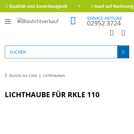
Qualität und Zuverlässigkeit
Kauf auf Rechnung f
SERVICE-HOTLINE
02952 3724
Zurück zur Liste
Lichthauben
LICHTHAUBE FÜR RKLE 110