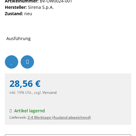
Artikelnummer:
BV-OW0024-001
Hersteller:
Sirena S.p.A.
Zustand:
neu
Ausführung
28,56 €
inkl. 19% USt., zzgl.
Versand
Artikel lagernd
Lieferzeit:
2-4 Werktage
(Ausland abweichend)