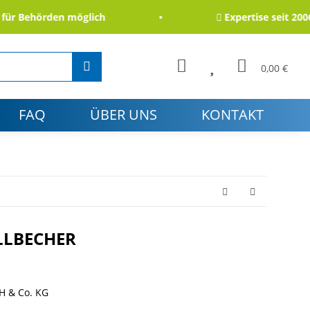
 Behörden möglich
Expertise seit 2006
0,00 €
FAQ
ÜBER UNS
KONTAKT
LBECHER
H & Co. KG