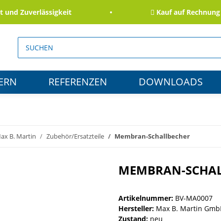
d Zuverlässigkeit
Kauf auf Rechnung für
ERN
REFERENZEN
DOWNLOADS
ax B. Martin
Zubehör/Ersatzteile
Membran-Schallbecher
MEMBRAN-SCHAL
Artikelnummer:
BV-MA0007
Hersteller:
Max B. Martin Gmb
Zustand:
neu