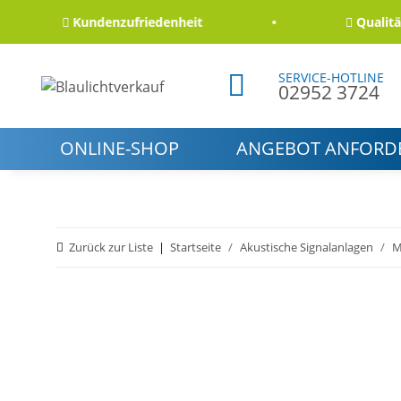
Kundenzufriedenheit
Qualität un
SERVICE-HOTLINE
02952 3724
ONLINE-SHOP
ANGEBOT ANFORD
Zurück zur Liste
Startseite
Akustische Signalanlagen
M