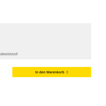
 abweichend)
In den Warenkorb