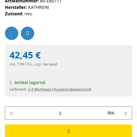
Artikelnummer:
BV-EB5111
Hersteller:
KATHREIN
Zustand:
neu
42,45 €
inkl. 19% USt., zzgl.
Versand
Artikel lagernd
Lieferzeit:
2-4 Werktage
(Ausland abweichend)
Stk.