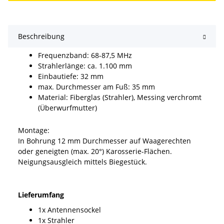
Beschreibung
Frequenzband: 68-87,5 MHz
Strahlerlänge: ca. 1.100 mm
Einbautiefe: 32 mm
max. Durchmesser am Fuß: 35 mm
Material: Fiberglas (Strahler), Messing verchromt
(Überwurfmutter)
Montage:
In Bohrung 12 mm Durchmesser auf Waagerechten
oder geneigten (max. 20°) Karosserie-Flächen.
Neigungsausgleich mittels Biegestück.
Lieferumfang
1x Antennensockel
1x Strahler