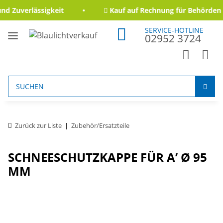
d Zuverlässigkeit
Kauf auf Rechnung für Behörden 
SERVICE-HOTLINE
02952 3724
Zurück zur Liste
Zubehör/Ersatzteile
SCHNEESCHUTZKAPPE FÜR A’ Ø 95
MM