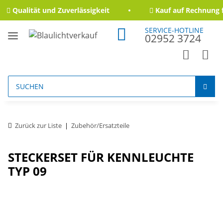
Qualität und Zuverlässigkeit
Kauf auf Rechnung f
SERVICE-HOTLINE
02952 3724
Zurück zur Liste
Zubehör/Ersatzteile
STECKERSET FÜR KENNLEUCHTE
TYP 09