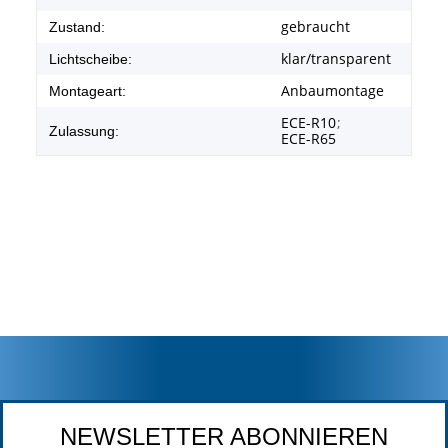
gebraucht
Zustand:
klar/transparent
Lichtscheibe:
Anbaumontage
Montageart:
ECE-R10
;
Zulassung:
ECE-R65
NEWSLETTER ABONNIEREN