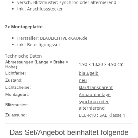
versch. Blitzmuster: synchron oder alternierend
inkl. Anschlussstecker
2x Montageplatte
Hersteller: BLAULICHTVERKAUF.de
inkl. Befestigungsset
Technische Daten
Abmessungen (Länge × Breite ×
1,90 × 13,20 × 4,90 cm
Höhe):
blau/gelb
Lichtfarbe:
neu
Zustand:
klar/transparent
Lichtscheibe:
Anbaumontage
Montageart:
synchron oder
Blitzmuster:
alternierend
ECE-R10
;
SAE Klasse 1
Zulassung:
Das Set/Angebot beinhaltet folgende