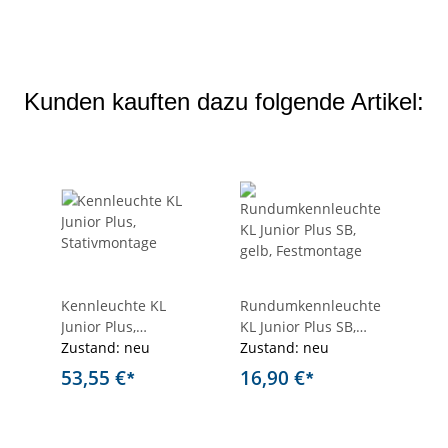
Kunden kauften dazu folgende Artikel:
Kennleuchte KL
Rundumkennleuchte
Junior Plus,
KL Junior Plus SB,
Stativmontage
Zustand: neu
gelb, Festmontage
Zustand: neu
53,55 €
16,90 €
*
*