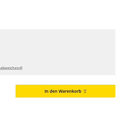
 abweichend)
In den Warenkorb