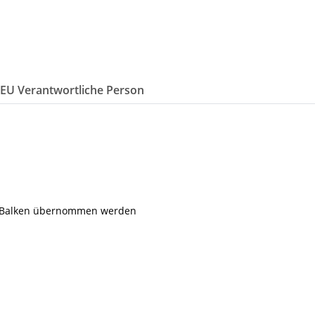
/EU Verantwortliche Person
m Balken übernommen werden