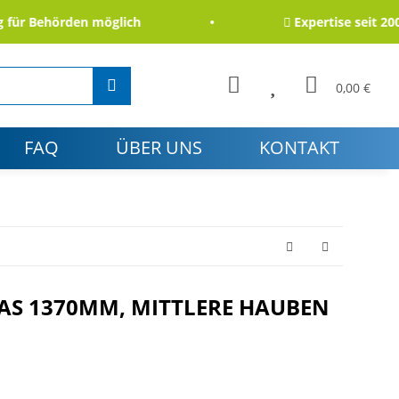
 Behörden möglich
Expertise seit 2006
0,00 €
FAQ
ÜBER UNS
KONTAKT
S 1370MM, MITTLERE HAUBEN