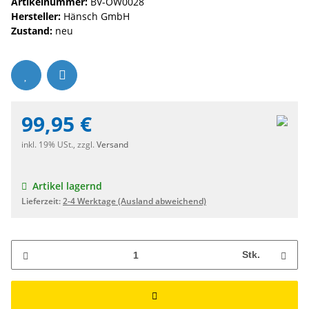
Artikelnummer:
BV-OW0028
Hersteller:
Hänsch GmbH
Zustand:
neu
99,95 €
inkl. 19% USt., zzgl.
Versand
Artikel lagernd
Lieferzeit:
2-4 Werktage
(Ausland abweichend)
Stk.