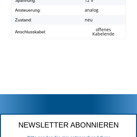
12 V
Spannung:
analog
Ansteuerung:
neu
Zustand:
offenes
Anschlusskabel:
Kabelende
NEWSLETTER ABONNIEREN