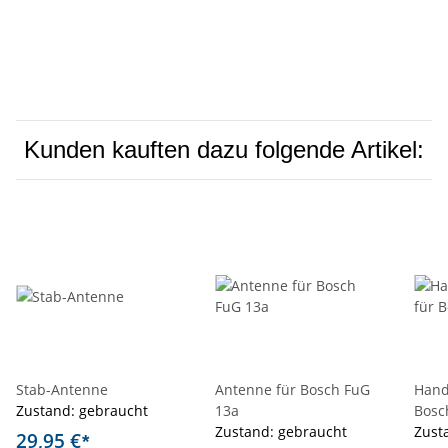
Kunden kauften dazu folgende Artikel:
Stab-Antenne
Antenne für Bosch FuG
Hand
Zustand: gebraucht
13a
Bosc
Zustand: gebraucht
Zust
29,95 €
*