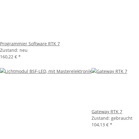
Programmier Software RTK 7
Zustand: neu
160,22 €
*
Gateway RTK 7
Zustand: gebraucht
104,13 €
*