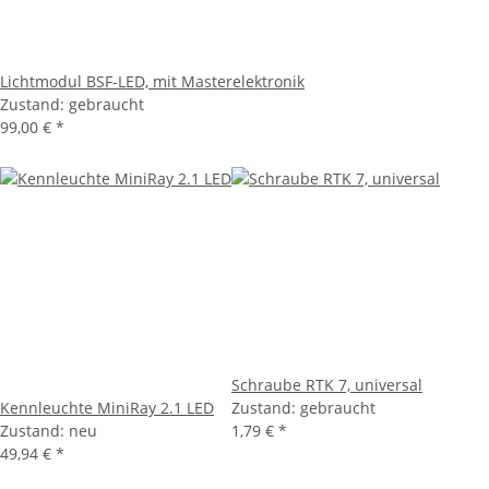
Lichtmodul BSF-LED, mit Masterelektronik
Zustand: gebraucht
99,00 €
*
Schraube RTK 7, universal
Kennleuchte MiniRay 2.1 LED
Zustand: gebraucht
Zustand: neu
1,79 €
*
49,94 €
*