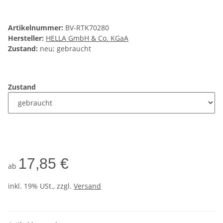
Artikelnummer:
BV-RTK70280
Hersteller:
HELLA GmbH & Co. KGaA
Zustand:
neu; gebraucht
Zustand
17,85 €
ab
inkl. 19% USt., zzgl.
Versand