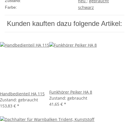
neu
;
gebraucht
Zustand:
schwarz
Farbe:
Kunden kauften dazu folgende Artikel:
Funkhörer Peiker HA 8
Handbedienteil HA 115
Zustand: gebraucht
Zustand: gebraucht
41,65 €
*
153,83 €
*