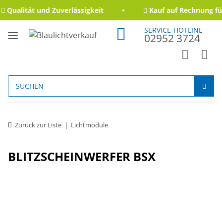
Qualität und Zuverlässigkeit
Kauf auf Rechnung für
SERVICE-HOTLINE
02952 3724
Zurück zur Liste
Lichtmodule
BLITZSCHEINWERFER BSX