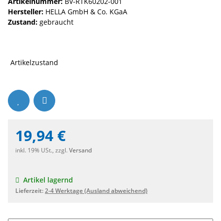
Artikelnummer:
BV-RTK60202-001
Hersteller:
HELLA GmbH & Co. KGaA
Zustand:
gebraucht
Artikelzustand
19,94 €
inkl. 19% USt., zzgl.
Versand
Artikel lagernd
Lieferzeit:
2-4 Werktage
(Ausland abweichend)