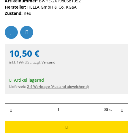
Artikelnummer:
BV-HE-2XT980581052
Hersteller:
HELLA GmbH & Co. KGaA
Zustand:
neu
10,50 €
inkl. 19% USt., zzgl.
Versand
Artikel lagernd
Lieferzeit:
2-4 Werktage
(Ausland abweichend)
Stk.