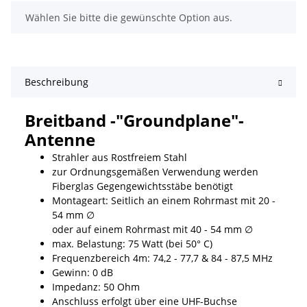
x
Wählen Sie bitte die gewünschte Option aus.
Beschreibung
Breitband -"Groundplane"-
Antenne
Strahler aus Rostfreiem Stahl
zur Ordnungsgemäßen Verwendung werden
Fiberglas Gegengewichtsstäbe benötigt
Montageart: Seitlich an einem Rohrmast mit 20 -
54 mm ∅
oder auf einem Rohrmast mit 40 - 54 mm ∅
max. Belastung: 75 Watt (bei 50° C)
Frequenzbereich 4m: 74,2 - 77,7 & 84 - 87,5 MHz
Gewinn: 0 dB
Impedanz: 50 Ohm
Anschluss erfolgt über eine UHF-Buchse