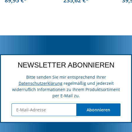
89,95 €
235,62 €
39,
*
*
NEWSLETTER ABONNIEREN
Bitte senden Sie mir entsprechend Ihrer
Datenschutzerklärung
regelmäßig und jederzeit
widerruflich Informationen zu Ihrem Produktsortiment
per E-Mail zu.
Abonnieren