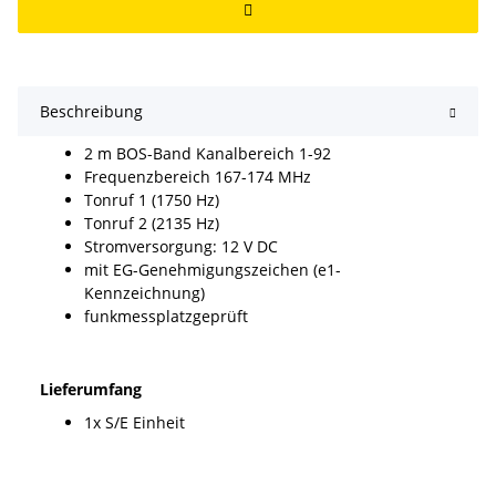
Beschreibung
2 m BOS-Band Kanalbereich 1-92
Frequenzbereich 167-174 MHz
Tonruf 1 (1750 Hz)
Tonruf 2 (2135 Hz)
Stromversorgung: 12 V DC
mit EG-Genehmigungszeichen (e1-
Kennzeichnung)
funkmessplatzgeprüft
Lieferumfang
1x S/E Einheit