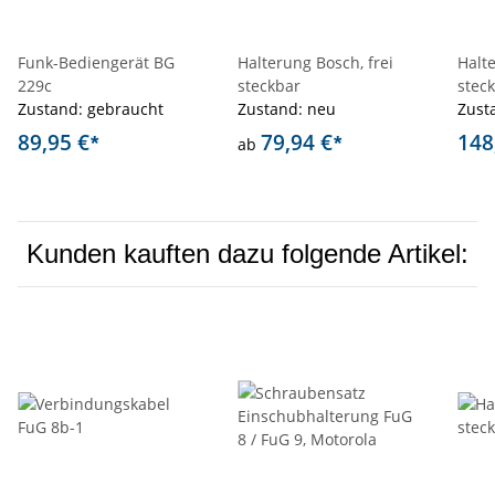
Funk-Bediengerät BG
Halterung Bosch, frei
Halte
229c
steckbar
stec
Zustand: gebraucht
Zustand: neu
Zust
89,95 €
79,94 €
148
*
*
ab
Kunden kauften dazu folgende Artikel: