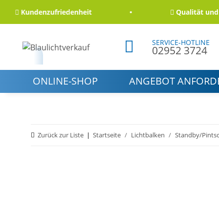
Kundenzufriedenheit
Qualität und Zuve
SERVICE-HOTLINE
02952 3724
ONLINE-SHOP
ANGEBOT ANFORD
Zurück zur Liste
Startseite
Lichtbalken
Standby/Pints