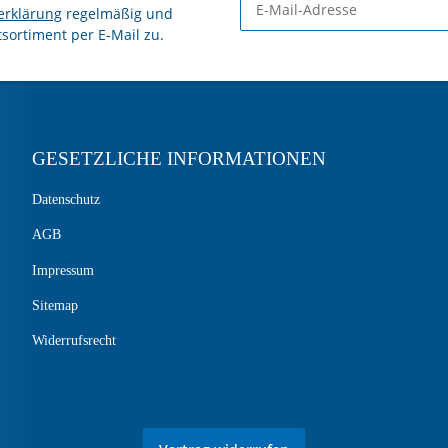
erklärung
regelmäßig und
tsortiment per E-Mail zu.
GESETZLICHE INFORMATIONEN
Datenschutz
AGB
Impressum
Sitemap
Widerrufsrecht