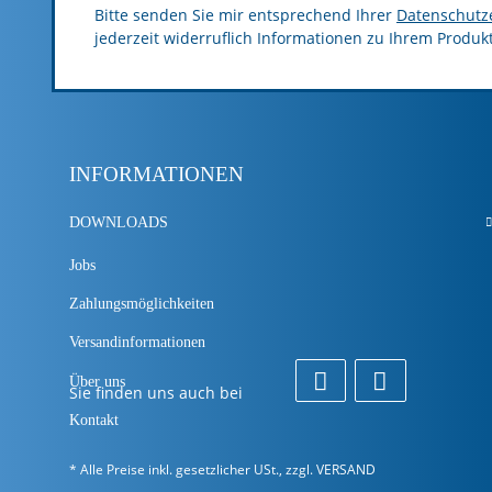
Bitte senden Sie mir entsprechend Ihrer
Datenschutz
jederzeit widerruflich Informationen zu Ihrem Produk
INFORMATIONEN
DOWNLOADS
Jobs
Zahlungsmöglichkeiten
Versandinformationen
Über uns
Sie finden uns auch bei
Kontakt
* Alle Preise inkl. gesetzlicher USt., zzgl.
VERSAND