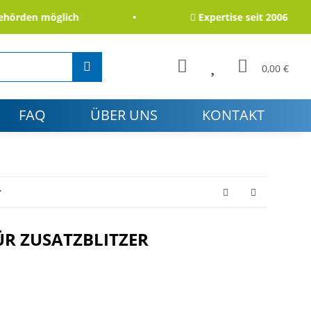
rden möglich
Expertise seit 2006
0,00 €
FAQ
ÜBER UNS
KONTAKT
r
ÜR ZUSATZBLITZER