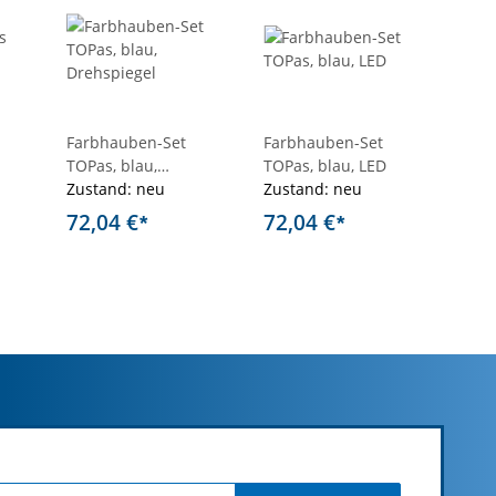
Farbhauben-Set
Farbhauben-Set
Heck
TOPas, blau,
TOPas, blau, LED
Zust
Drehspiegel
Zustand: neu
Zustand: neu
66,
72,04 €
72,04 €
*
*