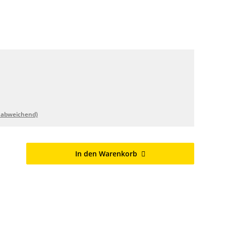
 abweichend)
In den Warenkorb