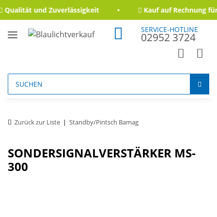
Qualität und Zuverlässigkeit
Kauf auf Rechnung für
SERVICE-HOTLINE
02952 3724
Zurück zur Liste
Standby/Pintsch Bamag
SONDERSIGNALVERSTÄRKER MS-
300