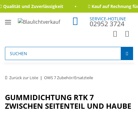
Qualität und Zuverlässigkeit
Kauf auf Rechnung für
SERVICE-HOTLINE
02952 3724
Zurück zur Liste
OWS 7 Zubehör/Ersatzteile
GUMMIDICHTUNG RTK 7
ZWISCHEN SEITENTEIL UND HAUBE