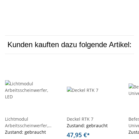
Kunden kauften dazu folgende Artikel:
Lichtmodul
Deckel RTK 7
Befe
Arbeitsscheinwerfer,
Zustand: gebraucht
Univ
LED
Zustand: gebraucht
Zust
47,95 €
*