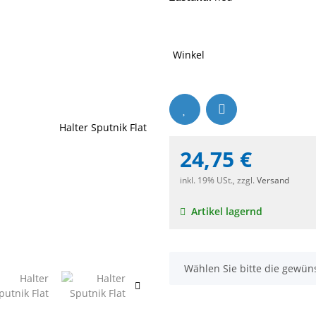
Winkel
24,75 €
inkl. 19% USt., zzgl.
Versand
Artikel lagernd
x
Wählen Sie bitte die gewün