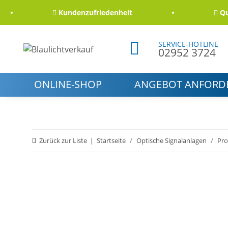
Kundenzufriedenheit
Qualit
SERVICE-HOTLINE
02952 3724
ONLINE-SHOP
ANGEBOT ANFORD
Zurück zur Liste
Startseite
Optische Signalanlagen
Pro