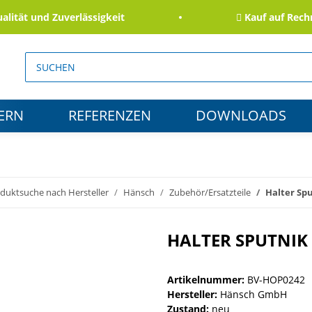
ät und Zuverlässigkeit
Kauf auf Rechnun
ERN
REFERENZEN
DOWNLOADS
duktsuche nach Hersteller
Hänsch
Zubehör/Ersatzteile
Halter Spu
HALTER SPUTNIK
Artikelnummer:
BV-HOP0242
Hersteller:
Hänsch GmbH
Zustand:
neu