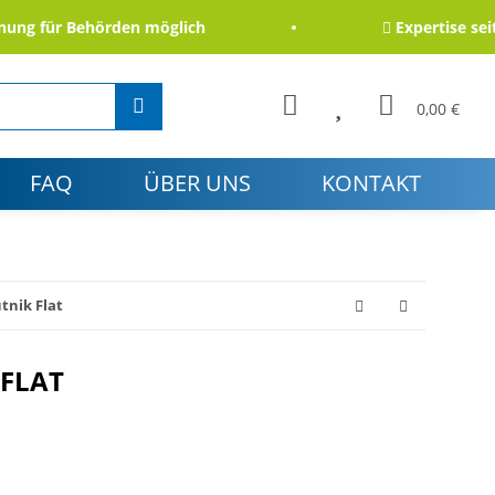
g für Behörden möglich
Expertise seit 20
0,00 €
FAQ
ÜBER UNS
KONTAKT
tnik Flat
 FLAT