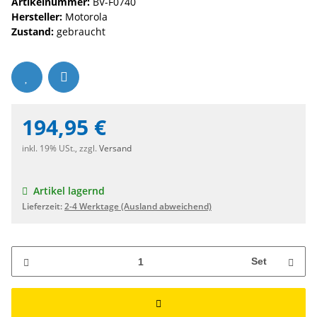
Artikelnummer:
BV-F0740
Hersteller:
Motorola
Zustand:
gebraucht
194,95 €
inkl. 19% USt., zzgl.
Versand
Artikel lagernd
Lieferzeit:
2-4 Werktage
(Ausland abweichend)
Set