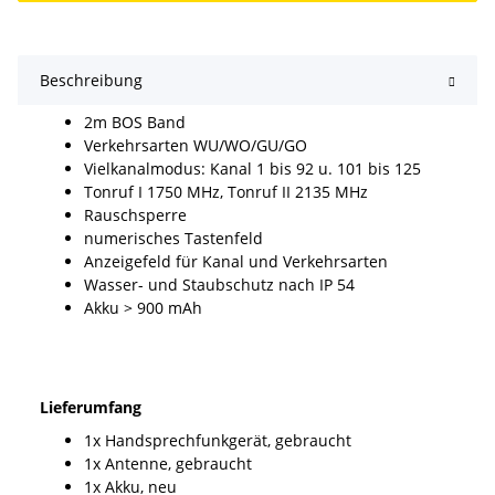
Beschreibung
2m BOS Band
Verkehrsarten WU/WO/GU/GO
Vielkanalmodus: Kanal 1 bis 92 u. 101 bis 125
Tonruf I 1750 MHz, Tonruf II 2135 MHz
Rauschsperre
numerisches Tastenfeld
Anzeigefeld für Kanal und Verkehrsarten
Wasser- und Staubschutz nach IP 54
Akku > 900 mAh
Lieferumfang
1x Handsprechfunkgerät, gebraucht
1x Antenne, gebraucht
1x Akku, neu