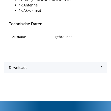
1x Antenne
1x Akku (neu)
Technische Daten
gebraucht
Zustand:
Downloads