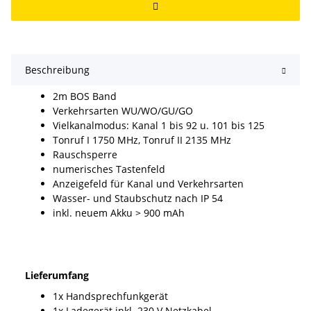
Beschreibung
2m BOS Band
Verkehrsarten WU/WO/GU/GO
Vielkanalmodus: Kanal 1 bis 92 u. 101 bis 125
Tonruf I 1750 MHz, Tonruf II 2135 MHz
Rauschsperre
numerisches Tastenfeld
Anzeigefeld für Kanal und Verkehrsarten
Wasser- und Staubschutz nach IP 54
inkl. neuem Akku > 900 mAh
Lieferumfang
1x Handsprechfunkgerät
1x Ladegerät inkl. 230 V Netzkabel