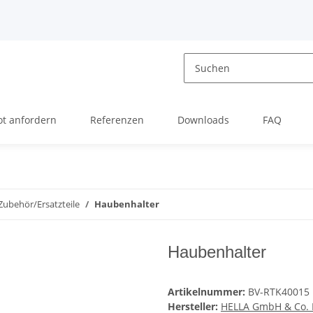
t anfordern
Referenzen
Downloads
FAQ
Zubehör/Ersatzteile
Haubenhalter
Haubenhalter
Artikelnummer:
BV-RTK40015
Hersteller:
HELLA GmbH & Co.