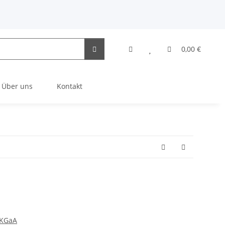
0,00 €
Über uns
Kontakt
 KGaA