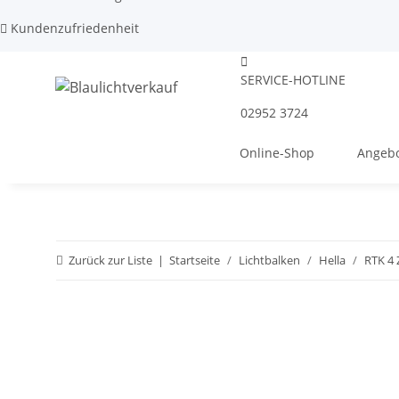
Kundenzufriedenheit
SERVICE-HOTLINE
02952 3724
Online-Shop
Angebo
Zurück zur Liste
Startseite
Lichtbalken
Hella
RTK 4 