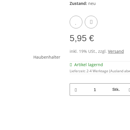
Zustand:
neu
5,95 €
inkl. 19% USt., zzgl.
Versand
Artikel lagernd
Lieferzeit:
2-4 Werktage
(Ausland ab
Stk.