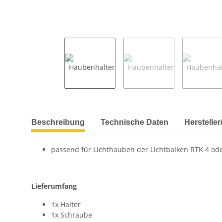
Beschreibung
Technische Daten
Herstelle
passend für Lichthauben der Lichtbalken RTK 4 od
Lieferumfang
1x Halter
1x Schraube