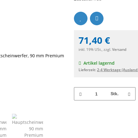
71,40 €
inkl. 19% USt., zzgl.
Versand
Artikel lagernd
Lieferzeit:
2-4 Werktage
(Ausland
Stk.