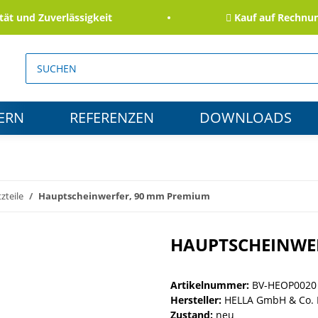
und Zuverlässigkeit
Kauf auf Rechnung f
ERN
REFERENZEN
DOWNLOADS
zteile
Hauptscheinwerfer, 90 mm Premium
HAUPTSCHEINWE
Artikelnummer:
BV-HEOP0020
Hersteller:
HELLA GmbH & Co.
Zustand:
neu