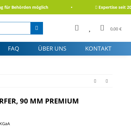
ür Behörden möglich
Expertise seit 2006
0,00 €
FAQ
ÜBER UNS
KONTAKT
RFER, 90 MM PREMIUM
 KGaA