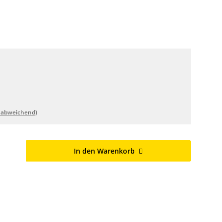
 abweichend)
In den Warenkorb