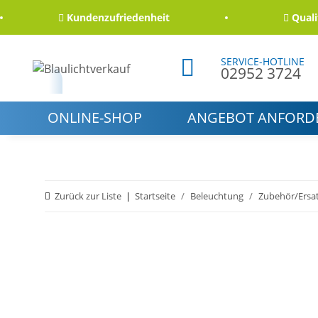
Kundenzufriedenheit
Qualität 
SERVICE-HOTLINE
02952 3724
ONLINE-SHOP
ANGEBOT ANFORD
Zurück zur Liste
Startseite
Beleuchtung
Zubehör/Ersat