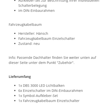
Aufkleber-Set zur Beschriftung Ihrer individuellen
Schalterbelegung
im DIN-Einbaurahmen
Fahrzeugkabelbaum
Hersteller: Hänsch
Fahrzeugkabelbaum Einzelschalter
Zustand: neu
Info: Passende Dachhalter finden Sie weiter unten auf
dieser Seite unter dem Punkt "Zubehör".
Lieferumfang
1x DBS 3000 LED Lichtbalken
6x Einzelschalter im DIN-Einbaurahmen
1x Symbol-Aufkleber-Set
1x Fahrzeugkabelbaum Einzelschalter