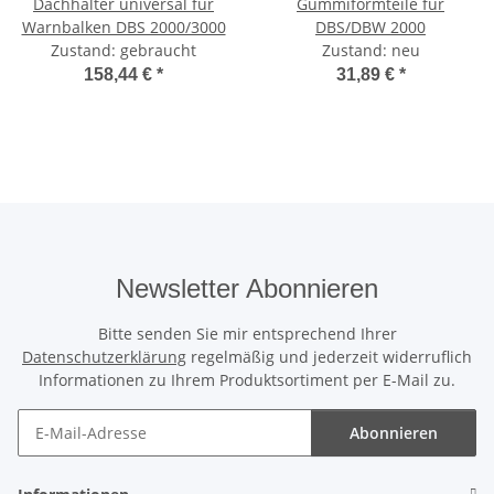
Dachhalter universal für
Gummiformteile für
Warnbalken DBS 2000/3000
DBS/DBW 2000
Zustand: gebraucht
Zustand: neu
158,44 €
*
31,89 €
*
Newsletter Abonnieren
Bitte senden Sie mir entsprechend Ihrer
Datenschutzerklärung
regelmäßig und jederzeit widerruflich
Informationen zu Ihrem Produktsortiment per E-Mail zu.
Abonnieren