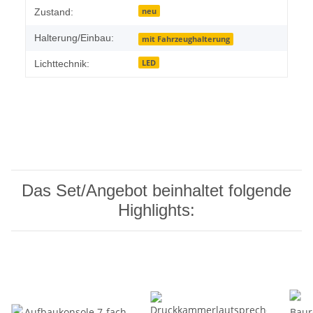
neu
Zustand:
Halterung/Einbau:
mit Fahrzeughalterung
LED
Lichttechnik:
Das Set/Angebot beinhaltet folgende
Highlights: