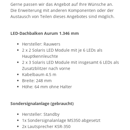
Gerne passen wir das Angebot auf Ihre Wünsche an.
Die Erweiterung mit anderen Komponenten oder der
Austausch von Teilen dieses Angebotes sind möglich.
LED-Dachbalken Aurum 1.346 mm
Hersteller: Rauwers
2 x 2 Solaris LED Module mit je 6 LEDs als
Hauptkennleuchte
2 x 3 Solaris LED Module mit insgesamt 6 LEDs als
Zusatzblitzer nach vorne
Kabelbaum 4.5 m
Breite: 248 mm
Höhe: 64 mm ohne Halter
Sondersignalanlage (gebraucht)
Hersteller: Standby
1x Sondersignalanlage MS350 abgesetzt
2x Lautsprecher KSR-350