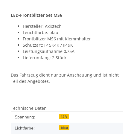
LED-Frontblitzer Set MS6
Hersteller: Axixtech
Leuchtfarbe: blau
Frontblitzer MS6 mit Klemmhalter
Schutzart: IP 5K4K / IP 9K
Leistungsaufnahme 0,75A
Lieferumfang: 2 Stück
Das Fahrzeug dient nur zur Anschauung und ist nicht
Teil des Angebotes.
Technische Daten
12 V
Spannung:
blau
Lichtfarbe: