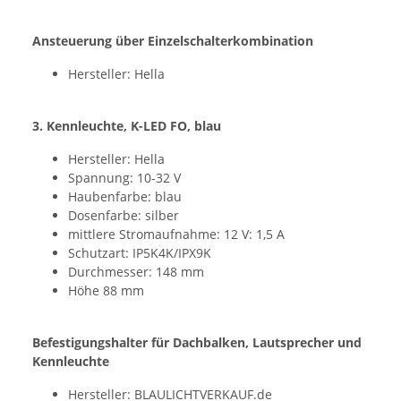
Ansteuerung über Einzelschalterkombination
Hersteller: Hella
3. Kennleuchte, K-LED FO, blau
Hersteller: Hella
Spannung: 10-32 V
Haubenfarbe: blau
Dosenfarbe: silber
mittlere Stromaufnahme: 12 V: 1,5 A
Schutzart: IP5K4K/IPX9K
Durchmesser: 148 mm
Höhe 88 mm
Befestigungshalter für Dachbalken, Lautsprecher und
Kennleuchte
Hersteller: BLAULICHTVERKAUF.de