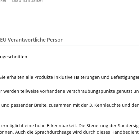
/EU Verantwortliche Person
zugeschnitten.
ie erhalten alle Produkte inklusive Halterungen und Befestigung
er werden teilweise vorhandene Verschraubungspunkte genutzt und
 und passender Breite, zusammen mit der 3. Kennleuchte und den 
 ermöglicht eine hohe Erkennbarkeit. Die Steuerung der Sondersig
können. Auch die Sprachdurchsage wird durch dieses Handbediente