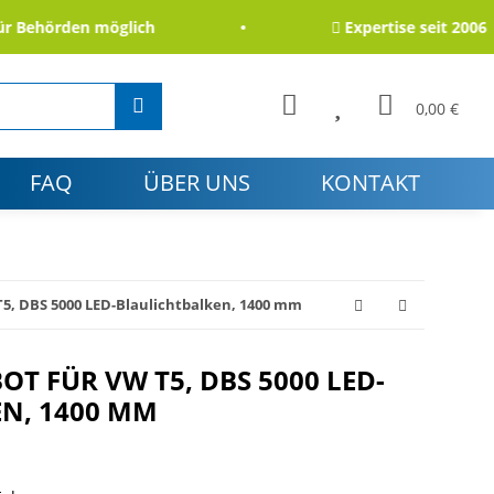
hörden möglich
Expertise seit 2006
0,00 €
FAQ
ÜBER UNS
KONTAKT
5, DBS 5000 LED-Blaulichtbalken, 1400 mm
T FÜR VW T5, DBS 5000 LED-
N, 1400 MM