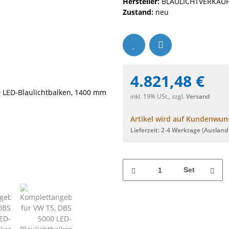
Hersteller:
BLAULICHTVERKAUF
Zustand:
neu
4.821,48 €
inkl. 19% USt., zzgl.
Versand
Artikel wird auf Kundenwuns
Lieferzeit:
2-4 Werktage
(Ausland
Set