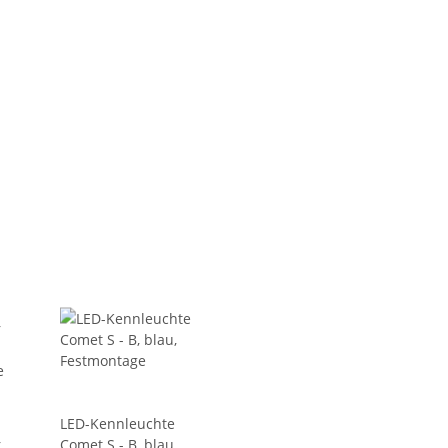
LED-Kennleuchte
r
Comet S - B, blau,