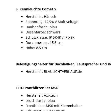
3. Kennleuchte Comet S
Hersteller: Hänsch
Spannung: 12/24 V Multivoltage
Haubenfarbe: blau
Dosenfarbe: schwarz
Schutzklasse: IP 5K4K / IP X9K
Durchmesser: 15,6 cm
Höhe: 8,5 cm
Befestigungshalter für Dachbalken, Lautsprecher und 
Hersteller: BLAULICHTVERKAUF.de
LED-Frontblitzer Set MS6
Hersteller: Axixtech
Leuchtfarbe: blau
Frontblitzer MS6 mit Klemmhalter
Schutzart: IP 5K4K/IP 9K