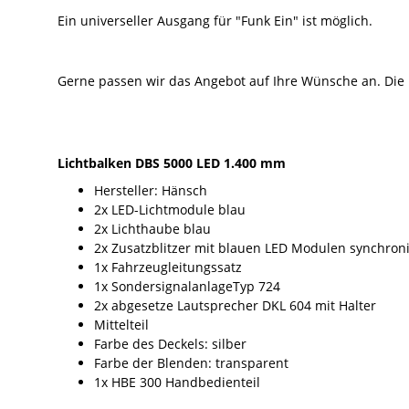
Ein universeller Ausgang für "Funk Ein" ist möglich.
Gerne passen wir das Angebot auf Ihre Wünsche an. Die
Lichtbalken DBS 5000 LED 1.400 mm
Hersteller: Hänsch
2x LED-Lichtmodule blau
2x Lichthaube blau
2x Zusatzblitzer mit blauen LED Modulen synchroni
1x Fahrzeugleitungssatz
1x SondersignalanlageTyp 724
2x abgesetze Lautsprecher DKL 604 mit Halter
Mittelteil
Farbe des Deckels: silber
Farbe der Blenden: transparent
1x HBE 300 Handbedienteil