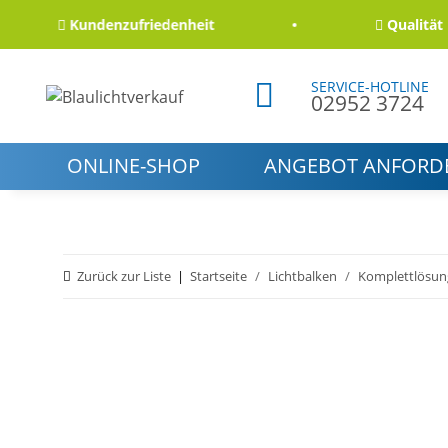
Kundenzufriedenheit
Qualität und Z
SERVICE-HOTLINE
02952 3724
ONLINE-SHOP
ANGEBOT ANFORD
Zurück zur Liste
Startseite
Lichtbalken
Komplettlösun