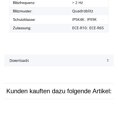
> 2 Hz
Blitzfrequenz:
Quadroblitz
Blitzmuster:
IP5K4K
;
IPX9K
Schutzklasse:
ECE-R10
;
ECE-R65
Zulassung:
Downloads
Kunden kauften dazu folgende Artikel: