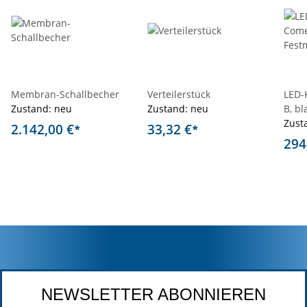
Membran-Schallbecher
Verteilerstück
LED-
Zustand: neu
Zustand: neu
B, b
Zust
2.142,00 €
33,32 €
*
*
294
NEWSLETTER ABONNIEREN