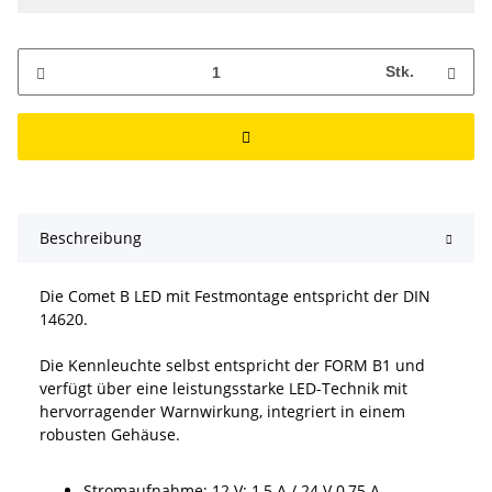
Stk.
Beschreibung
Die Comet B LED mit Festmontage entspricht der DIN
14620.
Die Kennleuchte selbst entspricht der FORM B1 und
verfügt über eine leistungsstarke LED-Technik mit
hervorragender Warnwirkung, integriert in einem
robusten Gehäuse.
Stromaufnahme: 12 V: 1,5 A / 24 V 0,75 A