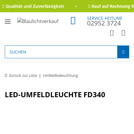
Qualität und Zuverlässigkeit
Kauf auf Rechnung fü
SERVICE-HOTLINE
02952 3724
Zurück zur Liste
Umfeldbeleuchtung
LED-UMFELDLEUCHTE FD340