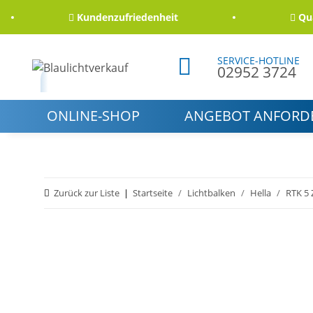
Kundenzufriedenheit
Qualitä
SERVICE-HOTLINE
02952 3724
ONLINE-SHOP
ANGEBOT ANFORD
Zurück zur Liste
Startseite
Lichtbalken
Hella
RTK 5 