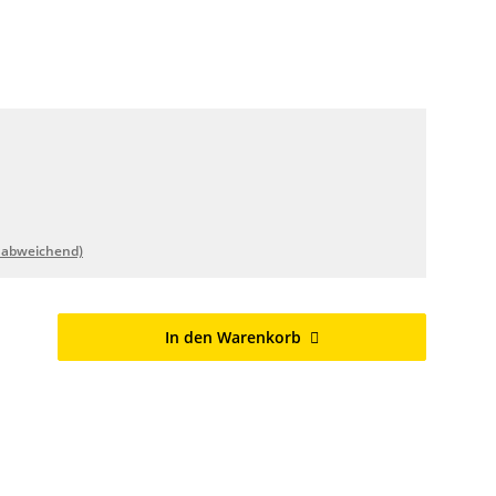
 abweichend)
In den Warenkorb