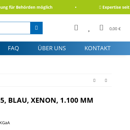
 für Behörden möglich
Expertise seit 200
0,00 €
FAQ
ÜBER UNS
KONTAKT
5, BLAU, XENON, 1.100 MM
 KGaA