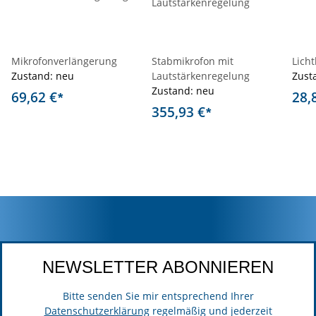
Mikrofonverlängerung
Stabmikrofon mit
Lich
Zustand: neu
Lautstärkenregelung
Zust
Zustand: neu
69,62 €
28,
*
355,93 €
*
NEWSLETTER ABONNIEREN
Bitte senden Sie mir entsprechend Ihrer
Datenschutzerklärung
regelmäßig und jederzeit