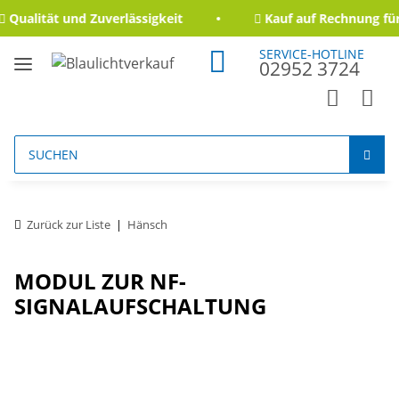
Qualität und Zuverlässigkeit
Kauf auf Rechnung für
SERVICE-HOTLINE
02952 3724
Zurück zur Liste
Hänsch
MODUL ZUR NF-
SIGNALAUFSCHALTUNG