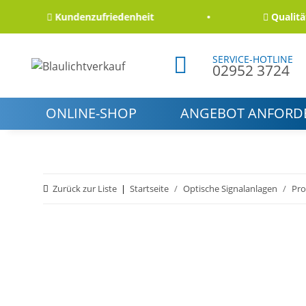
Kundenzufriedenheit
Qualität un
SERVICE-HOTLINE
02952 3724
ONLINE-SHOP
ANGEBOT ANFORD
Zurück zur Liste
Startseite
Optische Signalanlagen
Pro