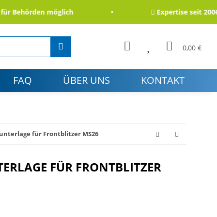
 Behörden möglich
Expertise seit 2006
0,00 €
FAQ
ÜBER UNS
KONTAKT
terlage für Frontblitzer MS26
RLAGE FÜR FRONTBLITZER