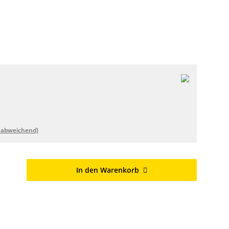
 abweichend)
In den Warenkorb