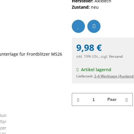
Hersteller:
Axixtech
Zustand:
neu
9,98 €
inkl. 19% USt., zzgl.
Versand
Artikel lagernd
Lieferzeit:
2-4 Werktage
(Ausland
Paar