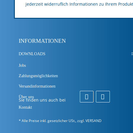
jederzeit widerruflich Informationen zu Ihrem Produk
INFORMATIONEN
DOWNLOADS
Jobs
Zahlungsmöglichkeiten
Versandinformationen
Über uns
Sie finden uns auch bei
Kontakt
* Alle Preise inkl. gesetzlicher USt., zzgl.
VERSAND