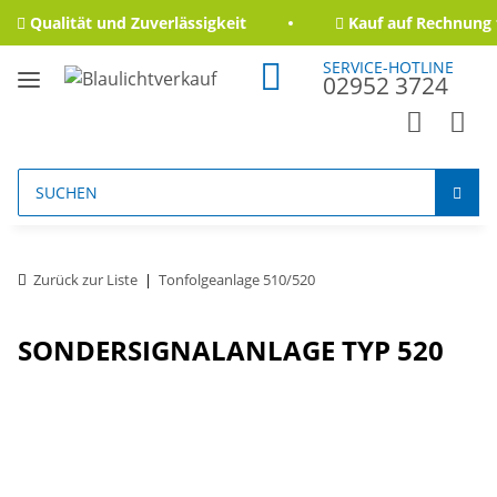
Qualität und Zuverlässigkeit
Kauf auf Rechnung f
SERVICE-HOTLINE
02952 3724
Zurück zur Liste
Tonfolgeanlage 510/520
SONDERSIGNALANLAGE TYP 520