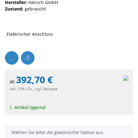
Hersteller:
Hänsch GmbH
Zustand:
gebraucht
Elektrischer Anschluss
392,70 €
ab
inkl. 19% USt., zzgl.
Versand
Artikel lagernd
x
Wählen Sie bitte die gewünschte Option aus.