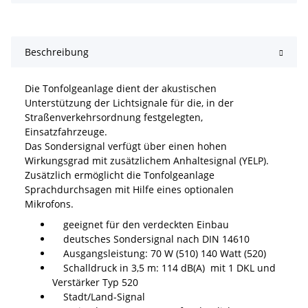
Beschreibung
Die Tonfolgeanlage dient der akustischen
Unterstützung der Lichtsignale für die, in der
Straßenverkehrsordnung festgelegten,
Einsatzfahrzeuge.
Das Sondersignal verfügt über einen hohen
Wirkungsgrad mit zusätzlichem Anhaltesignal (YELP).
Zusätzlich ermöglicht die Tonfolgeanlage
Sprachdurchsagen mit Hilfe eines optionalen
Mikrofons.
geeignet für den verdeckten Einbau
deutsches Sondersignal nach DIN 14610
Ausgangsleistung: 70 W (510) 140 Watt (520)
Schalldruck in 3,5 m: 114 dB(A) mit 1 DKL und
Verstärker Typ 520
Stadt/Land-Signal