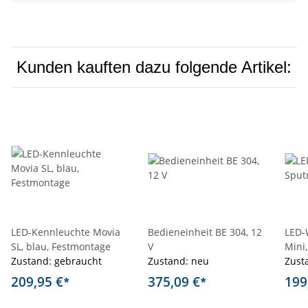
Kunden kauften dazu folgende Artikel:
LED-Kennleuchte Movia
Bedieneinheit BE 304, 12
LED-
SL, blau, Festmontage
V
Mini,
Zustand: gebraucht
Zustand: neu
Zust
209,95 €
375,09 €
199
*
*