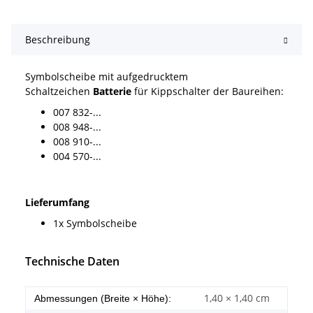
Beschreibung
Symbolscheibe mit aufgedrucktem
Schaltzeichen
Batterie
für Kippschalter der Baureihen:
007 832-...
008 948-...
008 910-...
004 570-...
Lieferumfang
1x Symbolscheibe
Technische Daten
1,40 × 1,40 cm
Abmessungen (Breite × Höhe):