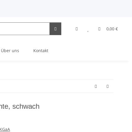
0,00 €
Über uns
Kontakt
hte, schwach
 KGaA