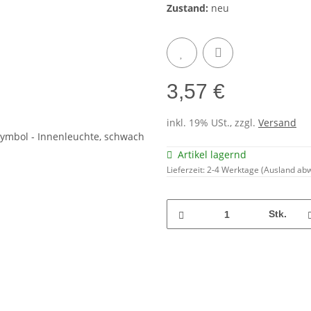
Zustand:
neu
3,57 €
inkl. 19% USt., zzgl.
Versand
Artikel lagernd
Lieferzeit:
2-4 Werktage
(Ausland ab
Stk.