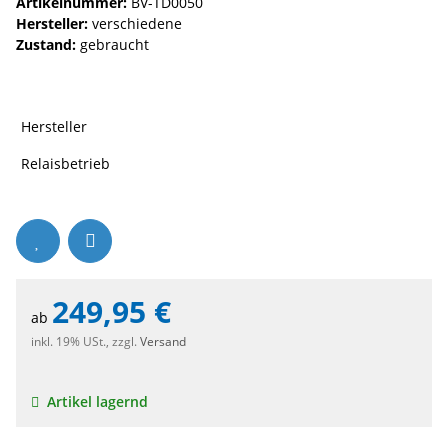
Artikelnummer:
BV-TD0050
Hersteller:
verschiedene
Zustand:
gebraucht
Hersteller
Relaisbetrieb
249,95 €
ab
inkl. 19% USt., zzgl.
Versand
Artikel lagernd