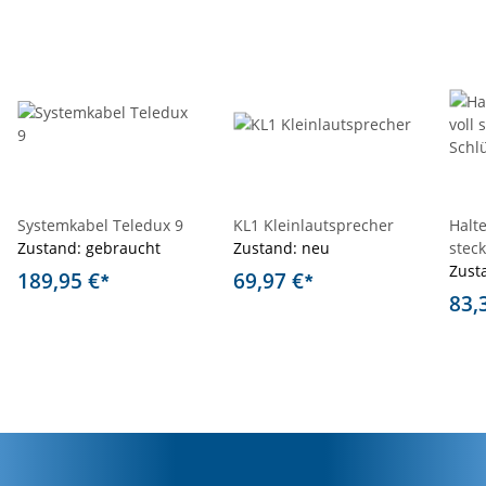
Systemkabel Teledux 9
KL1 Kleinlautsprecher
Halte
Zustand: gebraucht
Zustand: neu
steck
Zust
189,95 €
69,97 €
*
*
83,