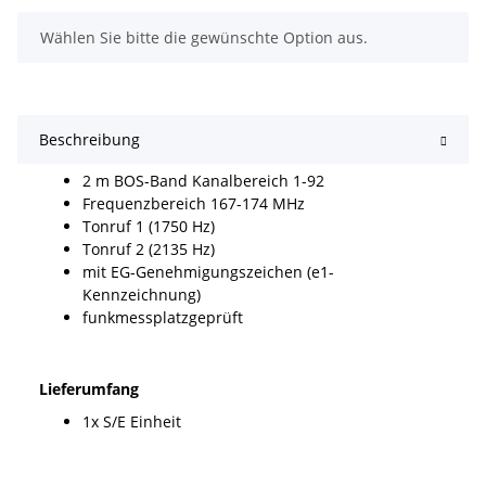
x
Wählen Sie bitte die gewünschte Option aus.
Beschreibung
2 m BOS-Band Kanalbereich 1-92
Frequenzbereich 167-174 MHz
Tonruf 1 (1750 Hz)
Tonruf 2 (2135 Hz)
mit EG-Genehmigungszeichen (e1-
Kennzeichnung)
funkmessplatzgeprüft
Lieferumfang
1x S/E Einheit