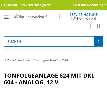
Qualität und Zuverlässigkeit
Kauf auf Rechnung fü
SERVICE-HOTLINE
02952 3724
Zurück zur Liste
Tonfolgeanlage 614/624
TONFOLGEANLAGE 624 MIT DKL
604 - ANALOG, 12 V