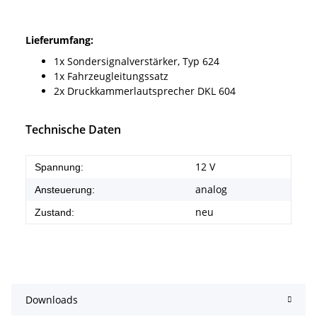
Lieferumfang:
1x Sondersignalverstärker, Typ 624
1x Fahrzeugleitungssatz
2x Druckkammerlautsprecher DKL 604
Technische Daten
12 V
Spannung:
analog
Ansteuerung:
neu
Zustand:
Downloads