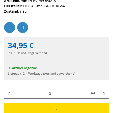
Artikelnummer:
BV-HEOP0215
Hersteller:
HELLA GmbH & Co. KGaA
Zustand:
neu
34,95 €
inkl. 19% USt., zzgl.
Versand
Artikel lagernd
Lieferzeit:
2-4 Werktage
(Ausland abweichend)
Set