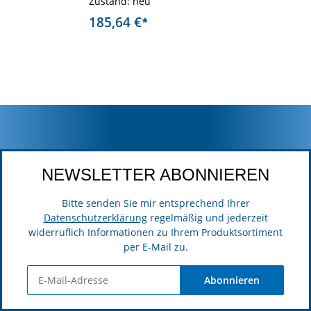
Haltermontage
Zustand: neu
185,64 €
*
NEWSLETTER ABONNIEREN
Bitte senden Sie mir entsprechend Ihrer
Datenschutzerklärung
regelmäßig und jederzeit
widerruflich Informationen zu Ihrem Produktsortiment
per E-Mail zu.
Abonnieren