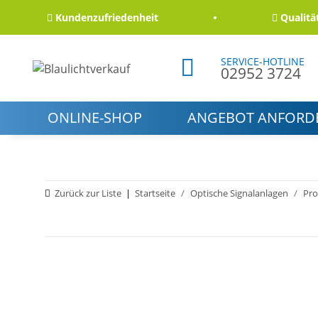
Kundenzufriedenheit
Qualität un
SERVICE-HOTLINE
02952 3724
ONLINE-SHOP
ANGEBOT ANFORD
Zurück zur Liste
Startseite
Optische Signalanlagen
Pro