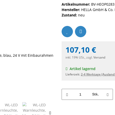
Artikelnummer:
BV-HEOP0283
Hersteller:
HELLA GmbH & Co.
Zustand:
neu
107,10 €
inkl. 19% USt., zzgl.
Versand
Artikel lagernd
Lieferzeit:
2-4 Werktage
(Ausland
Stk.