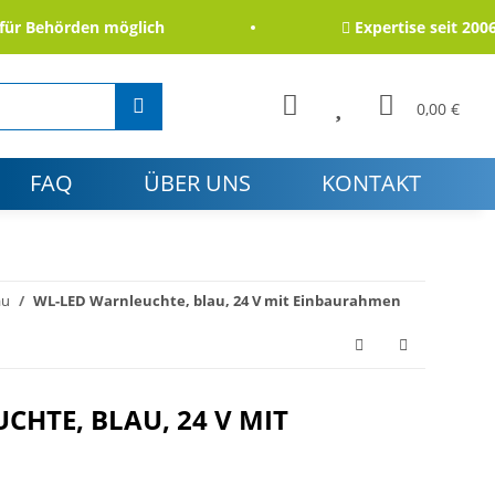
 Behörden möglich
Expertise seit 2006
0,00 €
FAQ
ÜBER UNS
KONTAKT
au
WL-LED Warnleuchte, blau, 24 V mit Einbaurahmen
HTE, BLAU, 24 V MIT