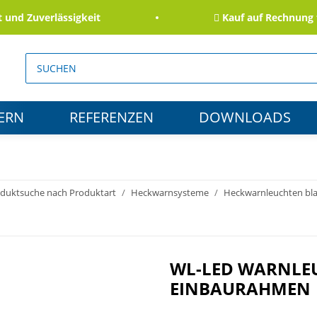
d Zuverlässigkeit
Kauf auf Rechnung für
ERN
REFERENZEN
DOWNLOADS
duktsuche nach Produktart
Heckwarnsysteme
Heckwarnleuchten bl
WL-LED WARNLEUC
EINBAURAHMEN