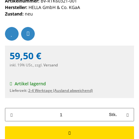
Artikelnummer:
BV-RTK60321-001
Hersteller:
HELLA GmbH & Co. KGaA
Zustand:
neu
59,50 €
inkl. 19% USt., zzgl.
Versand
Artikel lagernd
Lieferzeit:
2-4 Werktage
(Ausland abweichend)
Stk.