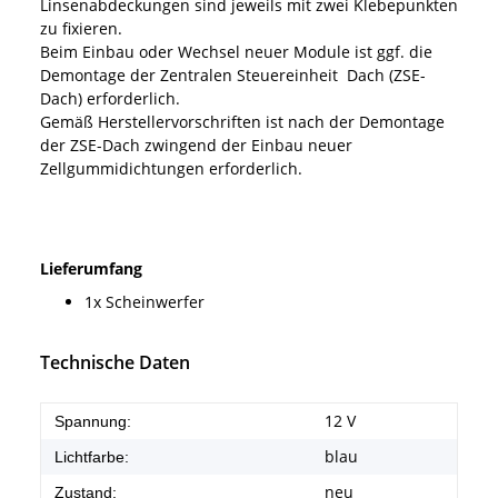
Linsenabdeckungen sind jeweils mit zwei Klebepunkten
zu fixieren.
Beim Einbau oder Wechsel neuer Module ist ggf. die
Demontage der Zentralen Steuereinheit Dach (ZSE-
Dach) erforderlich.
Gemäß Herstellervorschriften ist nach der Demontage
der ZSE-Dach zwingend der Einbau neuer
Zellgummidichtungen erforderlich.
Lieferumfang
1x Scheinwerfer
Technische Daten
12 V
Spannung:
blau
Lichtfarbe:
neu
Zustand: