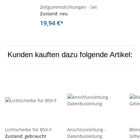
Zellgummidichtungen - Set
Zustand: neu
19,94 €
*
Kunden kauften dazu folgende Artikel:
Lichtscheibe für BSX-F
Anschlussleitung -
Blen
Zustand: gebraucht
Datenbusleitung
Gitte