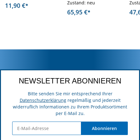
Zustand: neu
Auss
Zust
11,90 €
*
65,95 €
47,
*
NEWSLETTER ABONNIEREN
Bitte senden Sie mir entsprechend Ihrer
Datenschutzerklärung
regelmäßig und jederzeit
widerruflich Informationen zu Ihrem Produktsortiment
per E-Mail zu.
Abonnieren