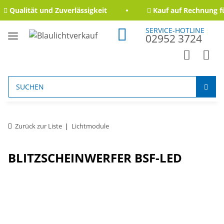
Qualität und Zuverlässigkeit
Kauf auf Rechnung fü
SERVICE-HOTLINE
02952 3724
Zurück zur Liste
Lichtmodule
BLITZSCHEINWERFER BSF-LED